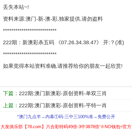
丢失本站~!
资料来源:澳门-新-澳-彩,独家提供,请勿盗料
**************************
222期：新澳彩杀五码 《07.26.34.38.47》 开:？(准)
**************************
如果觉得本站资料准确,请推荐给你的朋友一起欣赏!
下篇：
222期:澳门新澳彩-原创资料-单双三肖
上篇：
222期:澳门新澳彩-原创资料-平特一肖
*澳门九点半→内幕①码-三中三100%准→免费公开
大发俱乐部【78.com】六合彩特码49倍-3中3878倍’※NO钱包≈官方