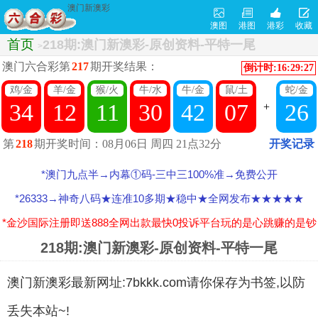
澳门新澳彩
澳图
港图
港彩
收藏
首页
218期:澳门新澳彩-原创资料-平特一尾
>
*澳门九点半→内幕①码-三中三100%准→免费公开
*26333→神奇八码★连准10多期★稳中★全网发布★★★★★
*金沙国际注册即送888全网出款最快0投诉平台玩的是心跳赚的是钞
218期:澳门新澳彩-原创资料-平特一尾
票
澳门新澳彩最新网址:7bkkk.com请你保存为书签,以防
丢失本站~!