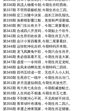
第336期 风流人物看今朝,今期生肖旺西南。
第337期 不劳而获极机智,今期生肖出三四。
第338期 定三分隆中决策，战长江孙氏报仇。
第339期 洛桥晴影覆江船，羌笛秋声湿塞烟。
第340期 将门生出有犬子，今期二尾要看好。
第341期 合成四八开灵码，今期贴土个吹牛。
第342期 众生所归欢欢喜，今期生肖五六开。
第343期 会计小算四毒害,今期二尾要看好。
第344期 运转乾坤化吉祥,今期特码开本期。
第345期 龙飞凤舞兔中彩，今期六合生肖开。
第346期 务必假装看不见，今期生肖送大家。
第347期 虚度一一令何得，今期生肖定龙蛇。
第348期 金风未动蝉先觉,今期特码二四排。
第349期 四书五经读一世，无也不入小人到。
第350期 生死存亡一线中，今期生肖出冷门。
第351期 岁月流逝似倒流,今期生肖放光芒。
第352期 有六有七名自合，今期权威放帖士。
第353期 人生何处不相逢,今期生肖五七查。
第354期 不到黄河心不死，不见棺材不掉泪。
第355期 青草绿叶布满地，今期生肖二四八。
第356期 幸運之神來我家，今期生肖定猪猴。