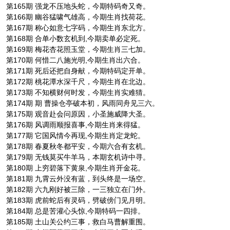
第165期 强龙不压地头蛇，今期特码奇又奇。
第166期 幽谷猛啸气雄高，今期生肖找荷花。
第167期 称心如意七字码，今期生肖东北方。
第168期 合单小数玄机到,今期卖单必定死。
第169期 梅花杏花照玉堂，今期生肖三七加。
第170期 何惜二八施光明,今期生肖出六合。
第171期 死后还把自身献，今期特码定开单。
第172期 桃花潭水深千尺，今期生肖在北边。
第173期 不知横财何时发，今期生肖实难猜。
第174期 期 曹操仓亭破本初，风雨同舟见三六。
第175期 观音赴会问原因，小圣施威降大圣。
第176期 风调雨顺报喜事,今期生肖来得猛。
第177期 它国风情今再现,今期生肖定龙蛇。
第178期 春夏秋冬都平安，今期六合有玄机。
第179期 无钱莫买牛羊马，本期玄机诗中寻。
第180期 上穷碧落下黄泉,今期生肖开金花。
第181期 九霄云外没有蓝，到头终是一场空。
第182期 六九刚好被三除，一三独立在门外。
第183期 虎前蛇后有灵码，劈破傍门见月明。
第184期 总是苦灌心头惊,今期特码一四排。
第185期 土山关公约三事，救白马曹解重围。