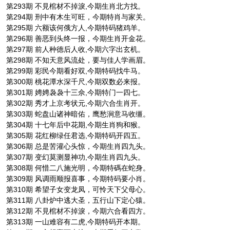
第293期 不見棺材不掉淚,今期生肖北方找。
第294期 刑中有木生可旺，今期特肖与家关。
第295期 六额该何俄方人,今期特码猪鸡羊。
第296期 善恶到头终一报，今期生肖开金花。
第297期 前人种德后人收,今期六字出玄机。
第298期 不知天意风流处，要与佳人学画眉。
第299期 彩民今期看好双,今期特码找牛马。
第300期 桃花潭水深千尺,今期双数必来报。
第301期 娉娉袅袅十三佘,今期特门一四七。
第302期 秀才上京考状元,今期六合生肖开。
第303期 蛇盘山诸神暗佑，鹰愁涧意马收缰。
第304期 十七年后中花期,今期生肖狗和猴。
第305期 花红柳绿任君选,今期特码开四五。
第306期 总是苦灌心头惊，今期生肖四九头。
第307期 变幻莫测显神功,今期生肖四九头。
第308期 何惜二八施光明，今期特碼在蛇身。
第309期 风调雨顺报喜事，今期特码要小肖。
第310期 希望子女变龙凤，可怜天下父母心。
第311期 八卦炉中逃大圣，五行山下定心猿。
第312期 不見棺材不掉淚，今期六合看四方。
第313期 一山难容有二虎,今期特码开本期。