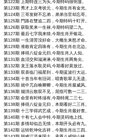
第122期 上期特连三为头,今期特码很明显。
第123期 秀才上京考状元，今期生肖有金光。
第124期 三哥发财不忘弟，弟弟当官却忘哥。
第125期 門路在雙追二四，今期特码十盯开。
第126期 获取奖来一生禄,今期特码望二九。
第127期 最后七字我来猜,今期生肖开银花。
第128期 一生清苦没好命，大概生来怒才命。
第129期 准敢肯定四珠有，今期生肖在北边。
第130期 捧得八锭金元归,今期生肖人人知。
第131期 血泪交和滋淋淋,今期生肖两角尖。
第132期 龙王落水取灵码,今期看好莫放过。
第133期 双喜临门福星到，今期蓝波行大运。
第134期 十首当年有旧词，唱青歌翠儿无遗。
第135期 就中兀自喚卿卿，今期生肖最威风。
第136期 烟消云散双不见，屈指可数一二三。
第137期 命里有时终须有,今期特尾二三七。
第138期 捧得八锭金元归，本期看好二三肖。
第139期 十三学得武艺成，今期生肖最好查。
第140期 十有七人会中特,今期灵码地上找。
第141期 多情却似总无情，本期开头必有九。
第142期 运转乾坤化吉祥，今期生肖出三四。
第143期 脱难江流来国土，承恩八戒转山林。