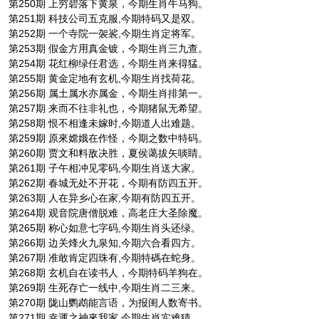
第250期 上穷碧落下黄泉，今期生肖牛马狗。
第251期 科技公司五克服,今期特码又是双。
第252期 一个寺院一袈裟,今期生肖定将军。
第253期 假金方用真金镀，今期生肖三九查。
第254期 花红柳绿任君选，今期生肖来得猛。
第255期 黄金定地有玄机,今期生肖找荷花。
第256期 属土属水亦属金，今期生肖排第一。
第257期 来而不往非礼也，今期猪鼠无希望。
第258期 恨不相逢未嫁时,今期道人出难题。
第259期 原來嫦娥在作怪，今期之数中特码。
第260期 贾文和料敌决胜，夏侯蔼拔矢啖睛。
第261期 子午相冲见零码,今期生肖送大家。
第262期 春城无处不开花，今期有防四五开。
第263期 人在异乡心在家,今期有防四五开。
第264期 观音院唐僧脱难，高老庄大圣除魔。
第265期 称心如意七字码,今期生肖头还绿。
第266期 边关烽火九泉知,今期六合看四方。
第267期 准敢肯定四珠有,今期特碼在蛇身。
第268期 玄机自在读书人，今期特码羊狗在。
第269期 生死存亡一线中,今期生肖二三来。
第270期 陇山鹦鹉能言语，为报闺人数寄书。
第271期 幸運之神來我家,今期生肖实难猜。