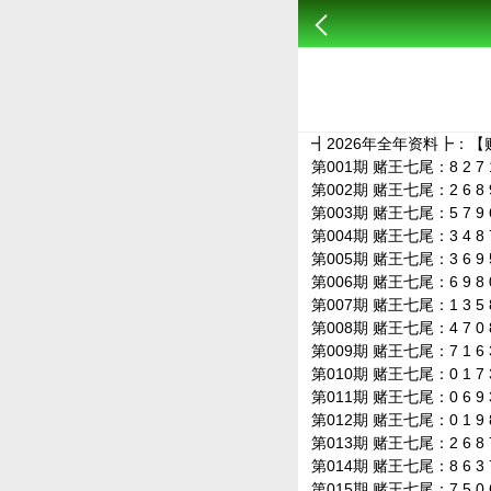
┫2026年全年资料┣：【赌王
第001期 赌王七尾：8 2 7 1 
第002期 赌王七尾：2 6 8 9 
第003期 赌王七尾：5 7 9 6 
第004期 赌王七尾：3 4 8 7 
第005期 赌王七尾：3 6 9 5 
第006期 赌王七尾：6 9 8 0 
第007期 赌王七尾：1 3 5 8 
第008期 赌王七尾：4 7 0 8 
第009期 赌王七尾：7 1 6 3 
第010期 赌王七尾：0 1 7 3 
第011期 赌王七尾：0 6 9 3 
第012期 赌王七尾：0 1 9 8 
第013期 赌王七尾：2 6 8 7 
第014期 赌王七尾：8 6 3 7 
第015期 赌王七尾：7 5 0 6 