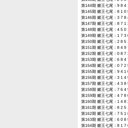
第144期 赌王七尾：9 8 4 1 
第145期 赌王七尾：8 1 0 5 
第146期 赌王七尾：3 7 8 4 
第147期 赌王七尾：8 7 1 3 
第148期 赌王七尾：4 5 0 1 
第149期 赌王七尾：1 7 3 0 
第150期 赌王七尾：2 8 5 1 
第151期 赌王七尾：8 4 9 7 
第152期 赌王七尾：0 8 7 2 
第153期 赌王七尾：6 8 4 7 
第154期 赌王七尾：0 7 2 5 
第155期 赌王七尾：9 4 1 0 
第156期 赌王七尾：3 1 4 5 
第157期 赌王七尾：4 3 8 9 
第158期 赌王七尾：7 6 4 9 
第159期 赌王七尾：4 7 8 0 
第160期 赌王七尾：1 4 8 2 
第161期 赌王七尾：8 2 5 1 
第162期 赌王七尾：7 5 1 8 
第163期 赌王七尾：6 0 8 5 
第164期 赌王七尾：8 1 7 6 