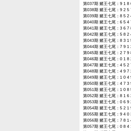
第037期 赌王七尾：9 1 8 6 
第038期 赌王七尾：9 2 5 7 
第039期 赌王七尾：8 5 2 4 
第040期 赌王七尾：6 5 4 7 
第041期 赌王七尾：3 6 7 8 
第042期 赌王七尾：5 8 2 4 
第043期 赌王七尾：8 3 1 5 
第044期 赌王七尾：7 9 1 2 
第045期 赌王七尾：2 7 9 8 
第046期 赌王七尾：0 1 8 2 
第047期 赌王七尾：4 5 2 7 
第048期 赌王七尾：4 9 7 2 
第049期 赌王七尾：1 0 4 9 
第050期 赌王七尾：4 7 3 9 
第051期 赌王七尾：1 0 8 5 
第052期 赌王七尾：8 1 6 2 
第053期 赌王七尾：0 6 9 2 
第054期 赌王七尾：5 2 1 9 
第055期 赌王七尾：9 4 0 3 
第056期 赌王七尾：7 8 1 4 
第057期 赌王七尾：0 8 4 1 