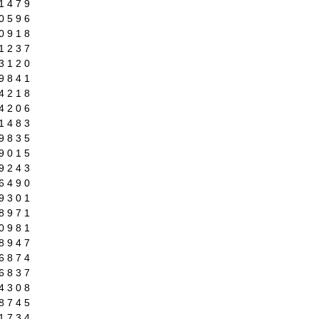
4 7 9
5 9 6
9 1 8
2 3 7
1 2 0
8 4 1
2 1 8
2 0 6
4 8 3
8 3 5
0 1 5
2 4 3
4 9 0
3 0 1
9 7 1
9 8 1
9 4 7
8 7 4
8 3 7
3 0 8
7 4 5
7 3 4