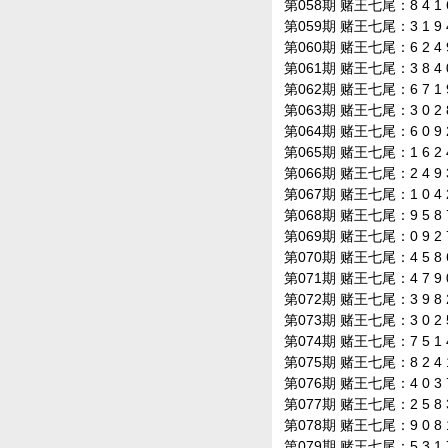
第058期 赌王七尾：8 4 1 6 
第059期 赌王七尾：3 1 9 4 
第060期 赌王七尾：6 2 4 9 
第061期 赌王七尾：3 8 4 0 
第062期 赌王七尾：6 7 1 9 
第063期 赌王七尾：3 0 2 8 
第064期 赌王七尾：6 0 9 2 
第065期 赌王七尾：1 6 2 4 
第066期 赌王七尾：2 4 9 3 
第067期 赌王七尾：1 0 4 2 
第068期 赌王七尾：9 5 8 7 
第069期 赌王七尾：0 9 2 7 
第070期 赌王七尾：4 5 8 6 
第071期 赌王七尾：4 7 9 0 
第072期 赌王七尾：3 9 8 2 
第073期 赌王七尾：3 0 2 5 
第074期 赌王七尾：7 5 1 4 
第075期 赌王七尾：8 2 4 1 
第076期 赌王七尾：4 0 3 7 
第077期 赌王七尾：2 5 8 3 
第078期 赌王七尾：9 0 8 1 
第079期 赌王七尾：5 3 1 7 