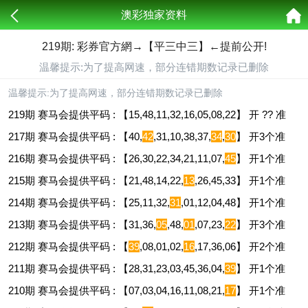
澳彩独家资料
219期: 彩券官方網→【平三中三】←提前公开!
温馨提示:为了提高网速，部分连错期数记录已删除
温馨提示:为了提高网速，部分连错期数记录已删除
219期 赛马会提供平码 : 【15,48,11,32,16,05,08,22】 开 ?? 准
217期 赛马会提供平码 : 【40,
42
,31,10,38,37,
34
,
30
】 开3个准
216期 赛马会提供平码 : 【26,30,22,34,21,11,07,
45
】 开1个准
215期 赛马会提供平码 : 【21,48,14,22,
13
,26,45,33】 开1个准
214期 赛马会提供平码 : 【25,11,32,
31
,01,12,04,48】 开1个准
213期 赛马会提供平码 : 【31,36,
05
,48,
01
,07,23,
22
】 开3个准
212期 赛马会提供平码 : 【
39
,08,01,02,
16
,17,36,06】 开2个准
211期 赛马会提供平码 : 【28,31,23,03,45,36,04,
39
】 开1个准
210期 赛马会提供平码 : 【07,03,04,16,11,08,21,
17
】 开1个准