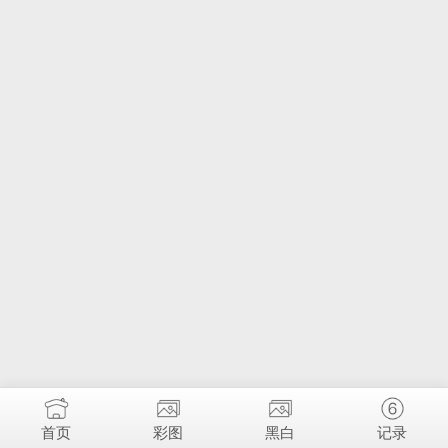
首页
彩图
黑白
记录