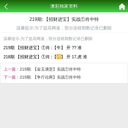
澳彩独家资料
219期: 【招财进宝】实战①肖中特
温馨提示:为了提高网速，部分连错期数记录已删除
温馨提示:为了提高网速，部分连错期数记录已删除
219期 【招财进宝】①肖 :【牛】 开 ?? 准
218期 【招财进宝】①肖 :【
虎
】 开 17,虎 准
上一篇：
219期: 【金玉满堂】实战①肖中特
下一篇：
219期: 【争斤论两】实战①肖中特