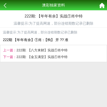
澳彩独家资料
222期: 【年年有余】实战①肖中特
温馨提示:为了提高网速，部分连错期数记录已删除
温馨提示:为了提高网速，部分连错期数记录已删除
222期 【年年有余】①肖 :【狗】 开 ?? 准
上一篇：
222期: 【八方来财】实战①肖中特
下一篇：
222期: 【金玉满堂】实战①肖中特