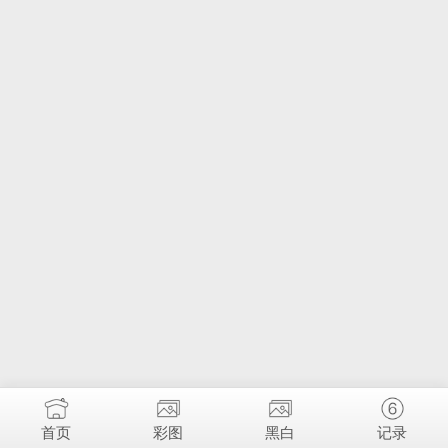
首页
彩图
黑白
记录