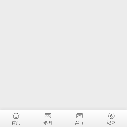
首页
彩图
黑白
记录