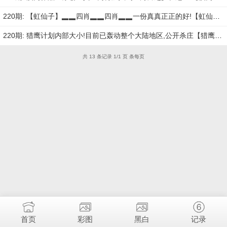
220期: 【虹仙子】▂▂四肖▂▂四肖▂▂一份真真正正的好!【虹仙子】
220期: 猎鹰计划内部大小!目前已轰动整个大陆地区,公开杀庄【猎鹰计划】
共 13 条记录 1/1 页 条每页
首页
彩图
黑白
记录