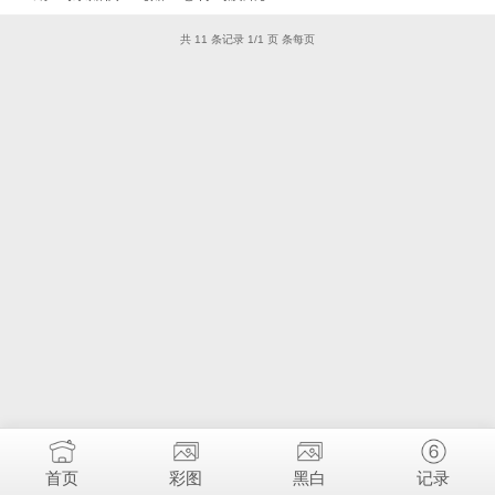
共 11 条记录 1/1 页 条每页
首页
彩图
黑白
记录