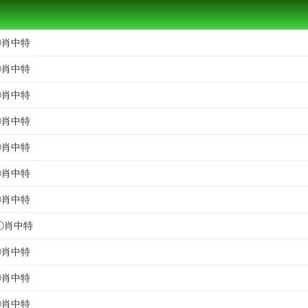
①肖中特
①肖中特
①肖中特
①肖中特
①肖中特
①肖中特
①肖中特
战①肖中特
①肖中特
①肖中特
①肖中特