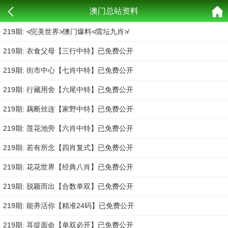
澳门总站资料
219期: ≮完美世界≯澳门爆料≮震坛九肖≯
219期: 衣食父母【三行中特】已免费公开
219期: 街市中心【七肖中特】已免费公开
219期: 行藏用舍【六尾中特】已免费公开
219期: 藕断丝连【家野中特】已免费公开
219期: 莲花池旁【六肖中特】已免费公开
219期: 若有所念【四肖复式】已免费公开
219期: 花花世界【经典八肖】已免费公开
219期: 脱颖而出【合数单双】已免费公开
219期: 能养活你【精准24码】已免费公开
219期: 耳提面命【单双必开】已免费公开