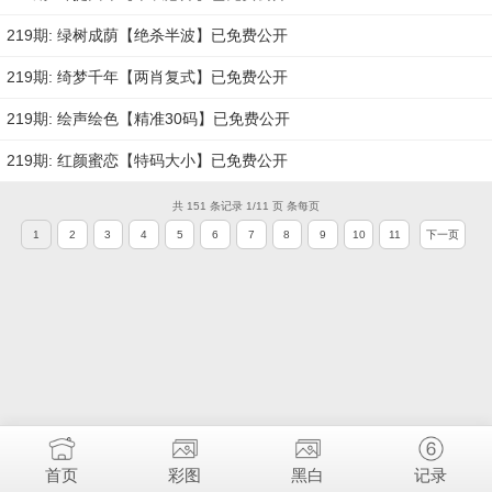
219期: 绿树成荫【绝杀半波】已免费公开
219期: 绮梦千年【两肖复式】已免费公开
219期: 绘声绘色【精准30码】已免费公开
219期: 红颜蜜恋【特码大小】已免费公开
共 151 条记录 1/11 页 条每页
1
2
3
4
5
6
7
8
9
10
11
下一页
首页
彩图
黑白
记录