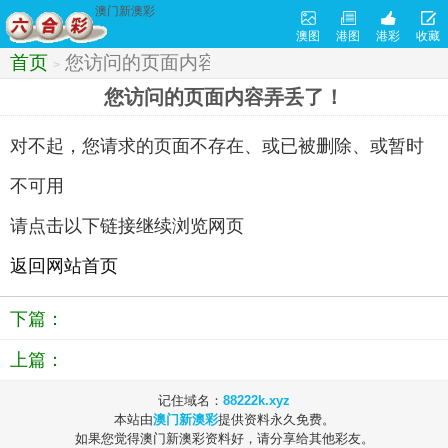
澳门新澳彩
澳图
港图
港彩
收藏
首页
您访问的页面内容弄丢了！
>
您访问的页面内容弄丢了！
对不起，您请求的页面不存在、或已被删除、或暂时
不可用
请点击以下链接继续浏览网页
返回网站首页
下篇：
上篇：
记住域名：
88222k.xyz
本站由
澳门新澳彩
提供资料永久免费。
如果您觉得澳门新澳彩资料好，请分享给其他彩友。