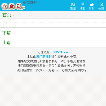
澳门新澳彩
澳图
港图
港彩
收藏
首页
>
下篇：
上篇：
记住域名：
88222k.xyz
本站由
澳门新澳彩
提供资料永久免费。
如果您觉得澳门新澳彩资料好，请分享给其他彩友。
澳门新澳彩资料所有内容仅供娱乐参考，严禁赌博。
澳门新澳彩 二四六天天好彩 天下彩票大全与你同行。