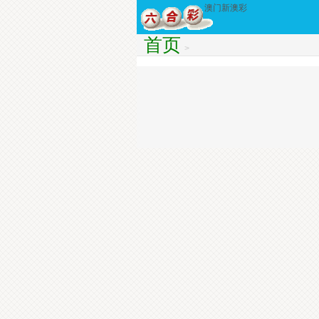
澳门新澳彩
首页
>