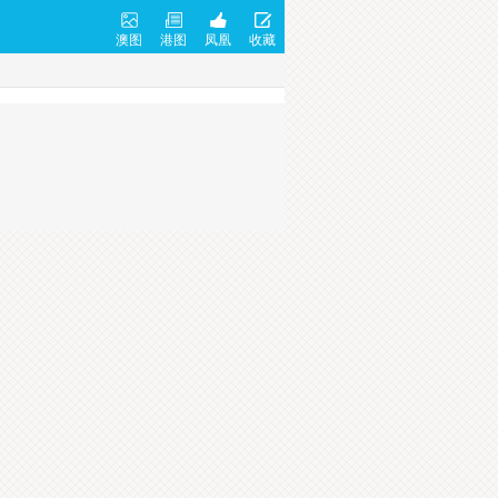
澳图
港图
凤凰
收藏