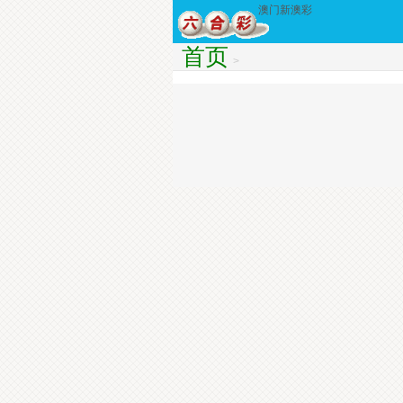
澳门新澳彩
首页
>