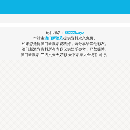
记住域名：
88222k.xyz
本站由
澳门新澳彩
提供资料永久免费。
如果您觉得澳门新澳彩资料好，请分享给其他彩友。
澳门新澳彩资料所有内容仅供娱乐参考，严禁赌博。
澳门新澳彩 二四六天天好彩 天下彩票大全与你同行。