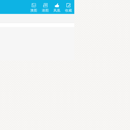
澳图
港图
凤凰
收藏