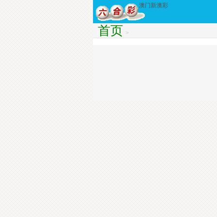
澳门新澳彩
首页
>