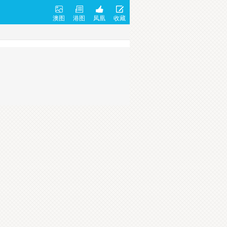
澳图
港图
凤凰
收藏