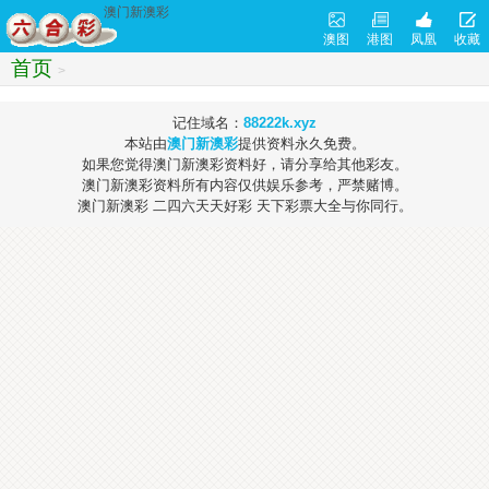
澳门新澳彩
澳图
港图
凤凰
收藏
首页
>
记住域名：
88222k.xyz
本站由
澳门新澳彩
提供资料永久免费。
如果您觉得澳门新澳彩资料好，请分享给其他彩友。
澳门新澳彩资料所有内容仅供娱乐参考，严禁赌博。
澳门新澳彩 二四六天天好彩 天下彩票大全与你同行。