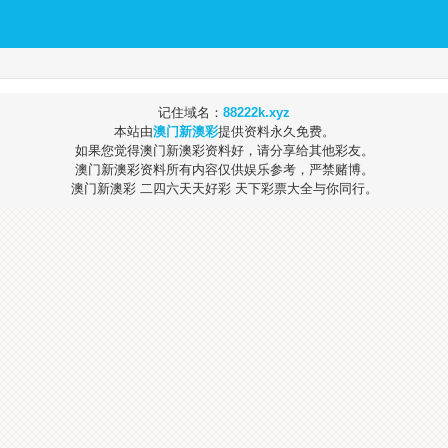
记住域名：
88222k.xyz
本站由
澳门新澳彩
提供资料永久免费。
如果您觉得澳门新澳彩资料好，请分享给其他彩友。
澳门新澳彩资料所有内容仅供娱乐参考，严禁赌博。
澳门新澳彩 二四六天天好彩 天下彩票大全与你同行。