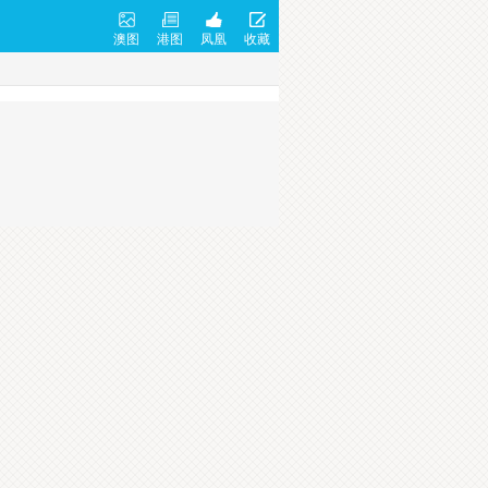
澳图
港图
凤凰
收藏